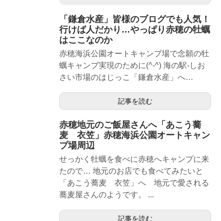
「鎌倉水産」皆様のブログでも人気！
行けば人だかり…やっぱり赤穂の牡蠣
はここなのか
赤穂海浜公園オートキャンプ場で念願の牡
蠣キャンプ実現のために(^-^) 海の駅-しお
さい市場のはじっこ「鎌倉水産」へ…
記事を読む
赤穂地元のご飯屋さんへ「あこう蕎
麦 衣笠」赤穂海浜公園オートキャン
プ場周辺
せっかく牡蠣を食べに赤穂へキャンプに来
たので… 地元のお店でも食べてみたいと
「あこう蕎麦 衣笠」へ 地元で愛される
蕎麦屋さんのようです。 ...
記事を読む