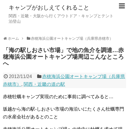
キャンプがおしえてくれること
関西・近畿・大阪から行くアウトドア・キャンプとテント
泊登山
ホーム
赤穂海浜公園オートキャンプ場（兵庫県赤穂市）
「海の駅しおさい市場」で地の魚介を調達…赤
穂海浜公園オートキャンプ場周辺こんなところ
へ
2012/11/24
赤穂海浜公園オートキャンプ場（兵庫県
赤穂市）
,
関西・近畿の道の駅
赤穂牡蠣キャンプ実現のために事前に調べてみると…
坂越から海の駅‐しおさい市場の海沿いにたくさん牡蠣専門
の水産会社があるとのこと