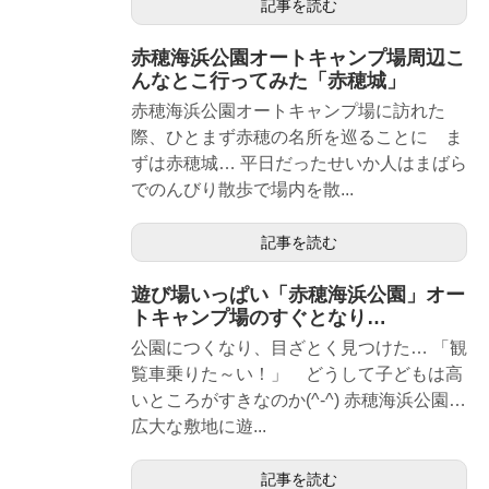
記事を読む
赤穂海浜公園オートキャンプ場周辺こ
んなとこ行ってみた「赤穂城」
赤穂海浜公園オートキャンプ場に訪れた
際、ひとまず赤穂の名所を巡ることに ま
ずは赤穂城… 平日だったせいか人はまばら
でのんびり散歩で場内を散...
記事を読む
遊び場いっぱい「赤穂海浜公園」オー
トキャンプ場のすぐとなり…
公園につくなり、目ざとく見つけた… 「観
覧車乗りた～い！」 どうして子どもは高
いところがすきなのか(^-^) 赤穂海浜公園…
広大な敷地に遊...
記事を読む