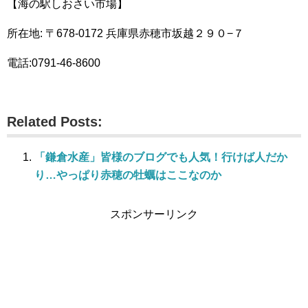
【海の駅しおさい市場】
所在地: 〒678-0172 兵庫県赤穂市坂越２９０−７
電話:0791-46-8600
Related Posts:
「鎌倉水産」皆様のブログでも人気！行けば人だか
り…やっぱり赤穂の牡蠣はここなのか
スポンサーリンク