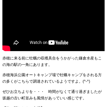
赤穂に来る前に牡蠣の収穫具合をうかがった鎌倉水産もこ
の海の駅の一角にあります。
赤穂海浜公園オートキャンプ場で牡蠣キャンプをされる方
の多くがこちらで調達されているようですよ。(^-^)
ぜひお立ちよりを・・・ 時間がなくて通り過ぎましたが
坂越の古い町並みも風情があっていい感じです。