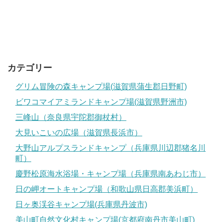
カテゴリー
グリム冒険の森キャンプ場(滋賀県蒲生郡日野町)
ビワコマイアミランドキャンプ場(滋賀県野洲市)
三峰山（奈良県宇陀郡御杖村）
大見いこいの広場（滋賀県長浜市）
大野山アルプスランドキャンプ（兵庫県川辺郡猪名川
町）
慶野松原海水浴場・キャンプ場（兵庫県南あわじ市）
日の岬オートキャンプ場（和歌山県日高郡美浜町）
日ヶ奥渓谷キャンプ場(兵庫県丹波市)
美山町自然文化村キャンプ場(京都府南丹市美山町)