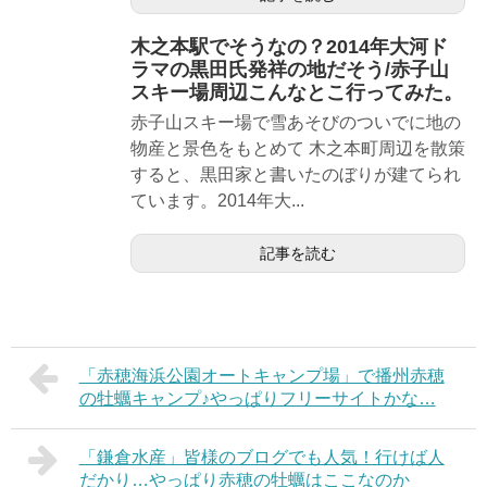
木之本駅でそうなの？2014年大河ド
ラマの黒田氏発祥の地だそう/赤子山
スキー場周辺こんなとこ行ってみた。
赤子山スキー場で雪あそびのついでに地の
物産と景色をもとめて 木之本町周辺を散策
すると、黒田家と書いたのぼりが建てられ
ています。2014年大...
記事を読む
「赤穂海浜公園オートキャンプ場」で播州赤穂
の牡蠣キャンプ♪やっぱりフリーサイトかな…
「鎌倉水産」皆様のブログでも人気！行けば人
だかり…やっぱり赤穂の牡蠣はここなのか